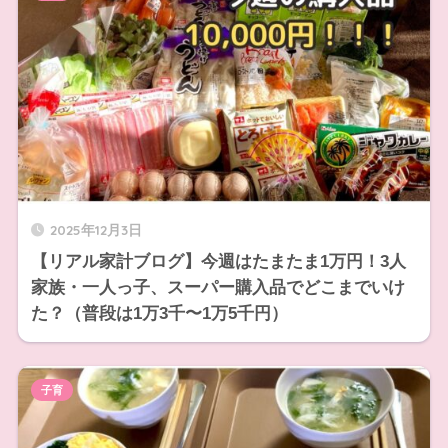
2025年12月3日
【リアル家計ブログ】今週はたまたま1万円！3人
家族・一人っ子、スーパー購入品でどこまでいけ
た？（普段は1万3千〜1万5千円）
子育