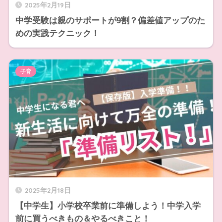
2025年2月19日
中学受験は親のサポートが9割？偏差値アップのた
めの実践テクニック！
子育
2025年2月18日
【中学生】小学校卒業前に準備しよう！中学入学
前に買うべきもの＆やるべきこと！