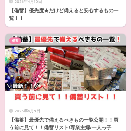
2026年4月10日
【備蓄】優先度★だけど備えると安心するもの一
覧！！
備蓄
2026年4月9日
【備蓄】最優先で備えるべきもの一覧公開！！買
う前に見て！！備蓄リスト/専業主婦/一人っ子