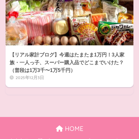
【リアル家計ブログ】今週はたまたま1万円！3人家
族・一人っ子、スーパー購入品でどこまでいけた？
（普段は1万3千〜1万5千円）
2025年12月3日
HOME