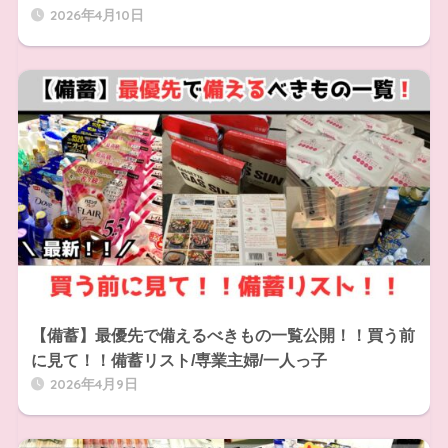
2026年4月10日
【備蓄】最優先で備えるべきもの一覧公開！！買う前
に見て！！備蓄リスト/専業主婦/一人っ子
2026年4月9日