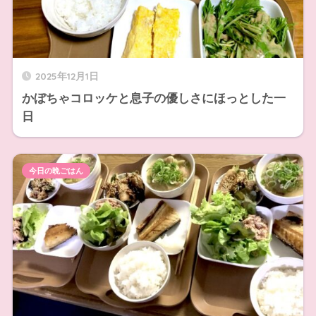
2025年12月1日
かぼちゃコロッケと息子の優しさにほっとした一
日
今日の晩ごはん