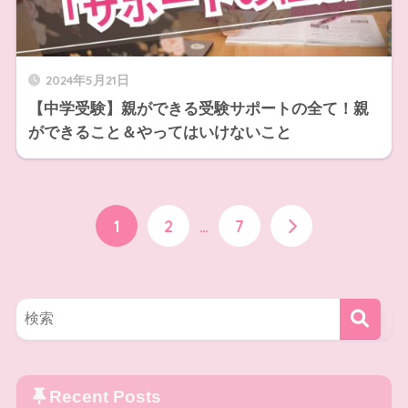
2024年5月21日
【中学受験】親ができる受験サポートの全て！親
ができること＆やってはいけないこと
1
2
…
7
Recent Posts