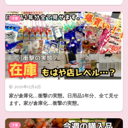
子育
2025年12月6日
家が倉庫化…衝撃の実態。日用品1年分、全て見せ
ます。家が倉庫化…衝撃の実態。
子育