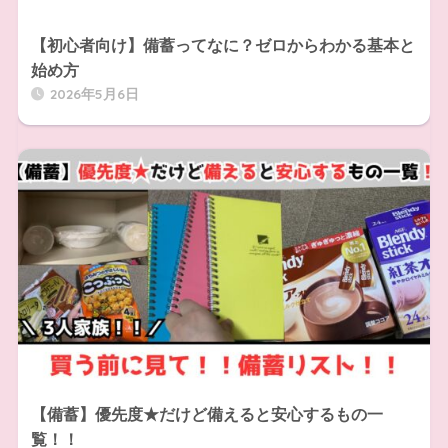
【初心者向け】備蓄ってなに？ゼロからわかる基本と
始め方
2026年5月6日
【備蓄】優先度★だけど備えると安心するもの一
覧！！