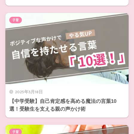
子育
2025年3月18日
【中学受験】自己肯定感を高める魔法の言葉10
選！受験生を支える親の声かけ術
子育