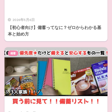
2026年5月6日
【初心者向け】備蓄ってなに？ゼロからわかる基
本と始め方
備蓄