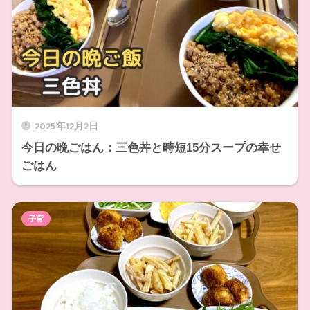
2025年12月2日
今日の晩ごはん：三色丼と時短15分スープの幸せ
ごはん
子育