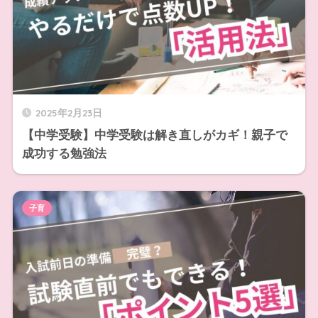
2025年2月23日
【中学受験】中学受験は解き直しがカギ！親子で
成功する勉強法
子育