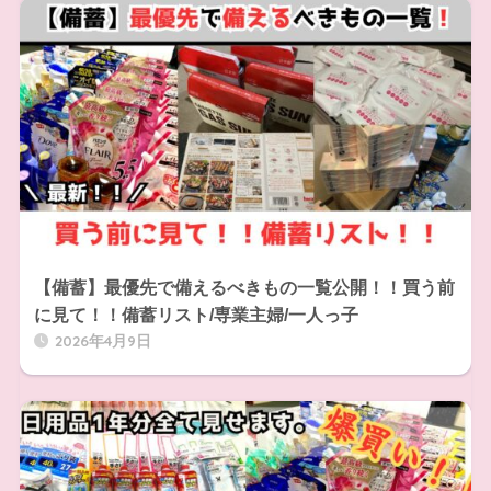
【備蓄】最優先で備えるべきもの一覧公開！！買う前
に見て！！備蓄リスト/専業主婦/一人っ子
2026年4月9日