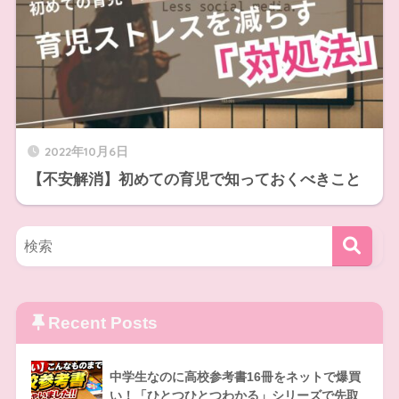
2022年10月6日
【不安解消】初めての育児で知っておくべきこと
Recent Posts
中学生なのに高校参考書16冊をネットで爆買
い！「ひとつひとつわかる」シリーズで先取