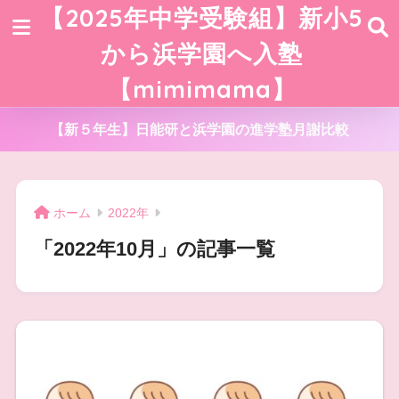
【2025年中学受験組】新小5
から浜学園へ入塾
【mimimama】
【新５年生】日能研と浜学園の進学塾月謝比較
ホーム
2022年
「2022年10月」の記事一覧