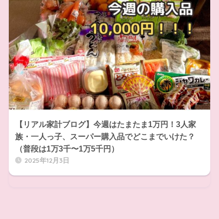
【リアル家計ブログ】今週はたまたま1万円！3人家
族・一人っ子、スーパー購入品でどこまでいけた？
（普段は1万3千〜1万5千円）
2025年12月3日