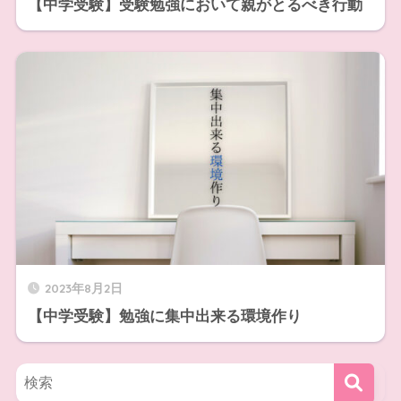
【中学受験】受験勉強において親がとるべき行動
2023年8月2日
【中学受験】勉強に集中出来る環境作り