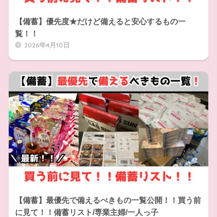
【備蓄】優先度★だけど備えると安心するもの一
覧！！
2026年4月10日
【備蓄】最優先で備えるべきもの一覧公開！！買う前
に見て！！備蓄リスト/専業主婦/一人っ子