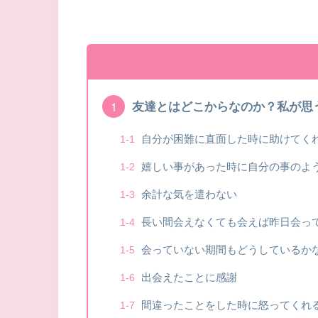
友達とはどこからなのか？私が思
自分が困難に直面した時に助けてく
嬉しい事があった時に自分の事のよ
余計な気を遣わない
長い間会えなくても会えば昨日会っ
会っていない期間もどうしているか
出会えたことに感謝
間違ったことをした時に怒ってくれ