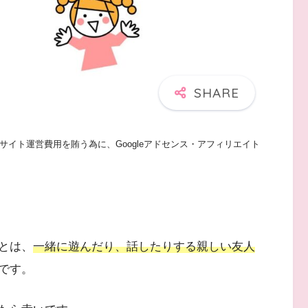
イト運営費用を賄う為に、Googleアドセンス・アフィリエイト
とは、
一緒に遊んだり、話したりする親しい友人
です。