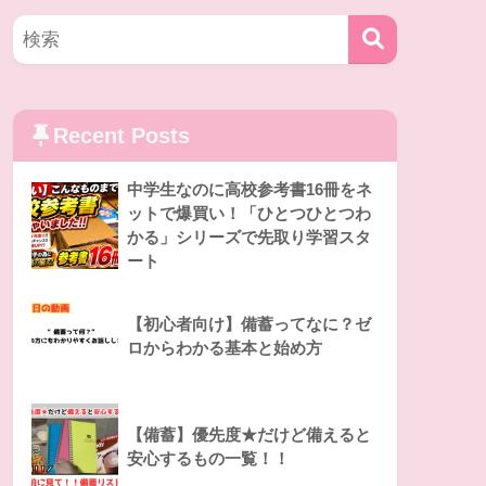
Recent Posts
中学生なのに高校参考書16冊をネ
ットで爆買い！「ひとつひとつわ
かる」シリーズで先取り学習スタ
ート
【初心者向け】備蓄ってなに？ゼ
ロからわかる基本と始め方
【備蓄】優先度★だけど備えると
安心するもの一覧！！