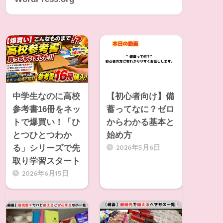
中学生なのに高校
【初心者向け】備
参考書16冊をネッ
蓄ってなに？ゼロ
トで爆買い！「ひ
からわかる基本と
とつひとつわか
始め方
2026年5月6日
る」シリーズで先
取り学習スタート
2026年6月15日