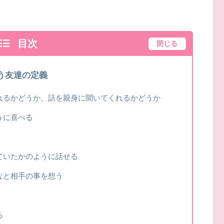
目次
閉じる
う友達の定義
れるかどうか、話を親身に聞いてくれるかどうか
うに喜べる
ていたかのように話せる
なと相手の事を想う
る