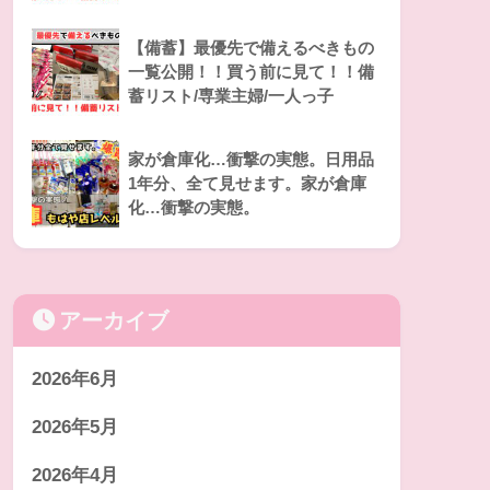
【備蓄】最優先で備えるべきもの
一覧公開！！買う前に見て！！備
蓄リスト/専業主婦/一人っ子
家が倉庫化…衝撃の実態。日用品
1年分、全て見せます。家が倉庫
化…衝撃の実態。
アーカイブ
2026年6月
2026年5月
2026年4月