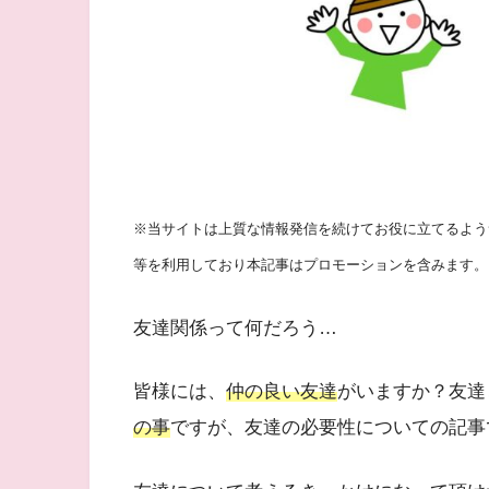
※当サイトは上質な情報発信を続けてお役に立てるようサ
等を利用しており本記事はプロモーションを含みます。
友達関係って何だろう…
皆様には、
仲の良い友達
がいますか？友達
の事
ですが、友達の必要性についての記事