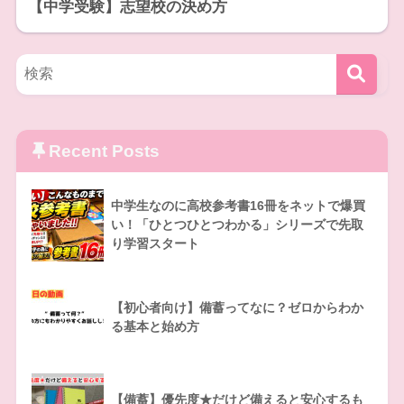
【中学受験】志望校の決め方
Recent Posts
中学生なのに高校参考書16冊をネットで爆買
い！「ひとつひとつわかる」シリーズで先取
り学習スタート
【初心者向け】備蓄ってなに？ゼロからわか
る基本と始め方
【備蓄】優先度★だけど備えると安心するも