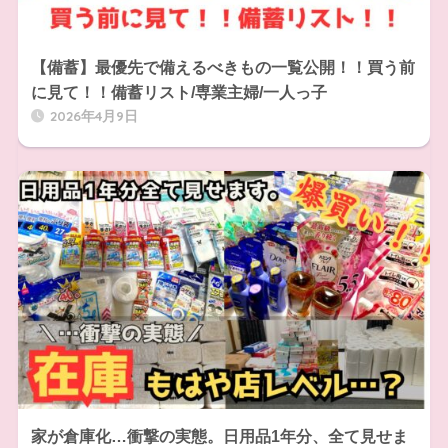
【備蓄】最優先で備えるべきもの一覧公開！！買う前
に見て！！備蓄リスト/専業主婦/一人っ子
2026年4月9日
家が倉庫化…衝撃の実態。日用品1年分、全て見せま