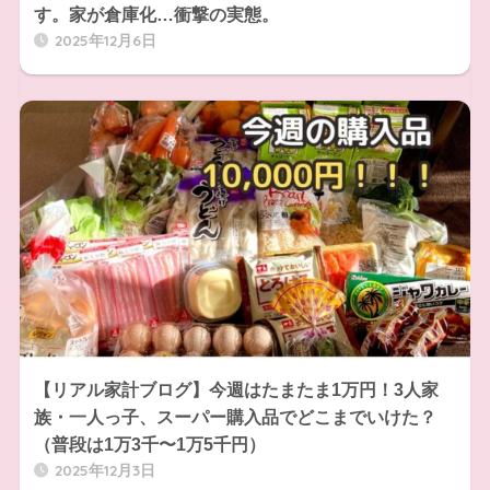
す。家が倉庫化…衝撃の実態。
2025年12月6日
【リアル家計ブログ】今週はたまたま1万円！3人家
族・一人っ子、スーパー購入品でどこまでいけた？
（普段は1万3千〜1万5千円）
2025年12月3日