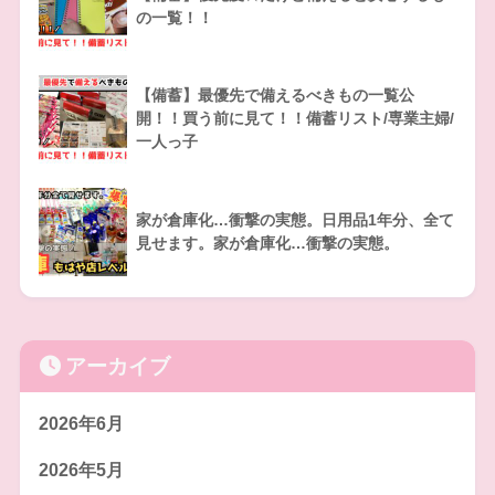
の一覧！！
【備蓄】最優先で備えるべきもの一覧公
開！！買う前に見て！！備蓄リスト/専業主婦/
一人っ子
家が倉庫化…衝撃の実態。日用品1年分、全て
見せます。家が倉庫化…衝撃の実態。
アーカイブ
2026年6月
2026年5月