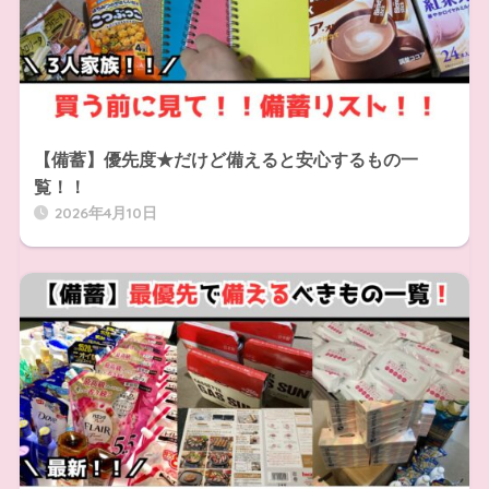
【備蓄】優先度★だけど備えると安心するもの一
覧！！
2026年4月10日