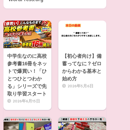
中学生なのに高校
【初心者向け】備
参考書16冊をネッ
蓄ってなに？ゼロ
トで爆買い！「ひ
からわかる基本と
とつひとつわか
始め方
2026年5月6日
る」シリーズで先
取り学習スタート
2026年6月15日