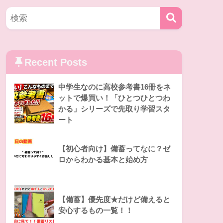
Recent Posts
中学生なのに高校参考書16冊をネ
ットで爆買い！「ひとつひとつわ
かる」シリーズで先取り学習スタ
ート
【初心者向け】備蓄ってなに？ゼ
ロからわかる基本と始め方
【備蓄】優先度★だけど備えると
安心するもの一覧！！