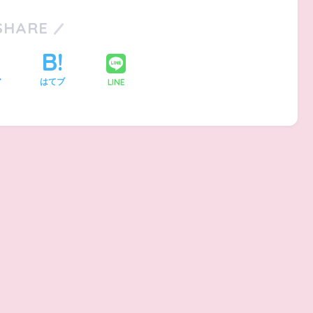
SHARE
LINE
ア
はてブ