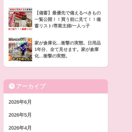
【備蓄】最優先で備えるべきもの
一覧公開！！買う前に見て！！備
蓄リスト/専業主婦/一人っ子
家が倉庫化…衝撃の実態。日用品
1年分、全て見せます。家が倉庫
化…衝撃の実態。
アーカイブ
2026年6月
2026年5月
2026年4月