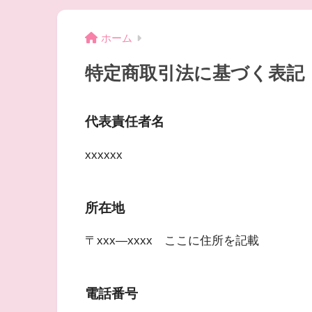
ホーム
特定商取引法に基づく表記
代表責任者名
xxxxxx
所在地
〒xxx―xxxx ここに住所を記載
電話番号